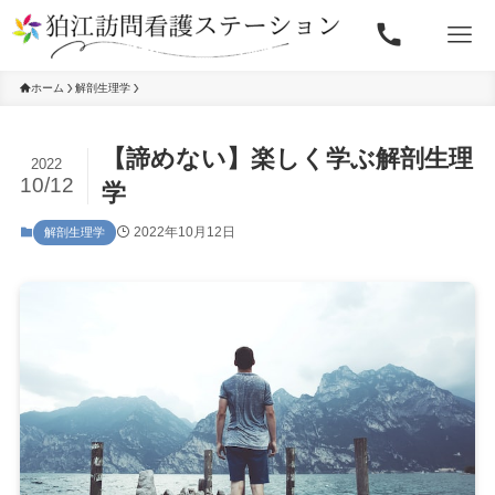
ホーム
解剖生理学
【諦めない】楽しく学ぶ解剖生理
2022
10/12
学
2022年10月12日
解剖生理学