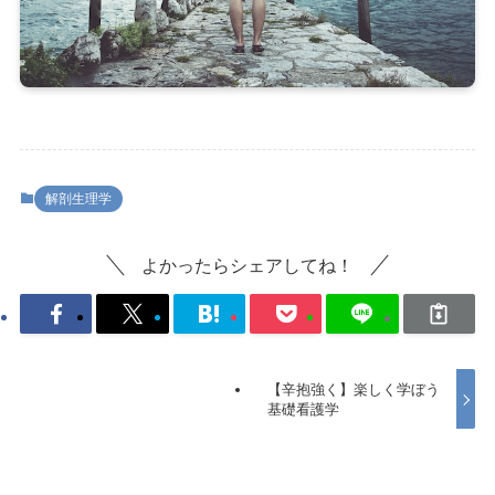
解剖生理学
よかったらシェアしてね！
【辛抱強く】楽しく学ぼう
基礎看護学